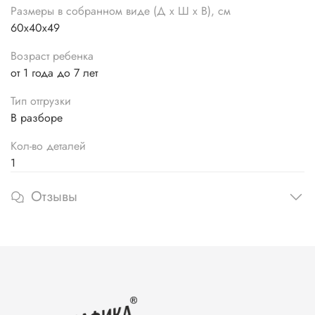
Размеры в собранном виде (Д х Ш х В), см
60х40х49
Возраст ребенка
от 1 года до 7 лет
Тип отгрузки
В разборе
Кол-во деталей
1
Отзывы