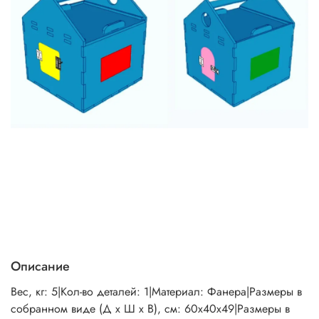
Описание
Вес, кг: 5|Кол-во деталей: 1|Материал: Фанера|Размеры в
собранном виде (Д х Ш х В), см: 60х40х49|Размеры в