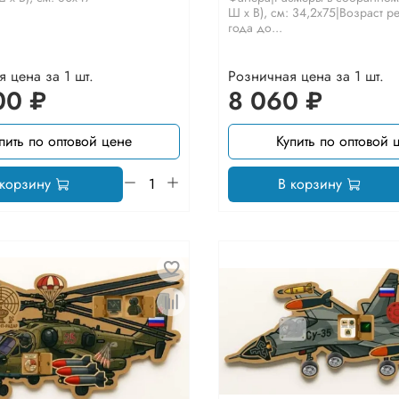
Ш х В), см: 34,2х75|Возраст ре
года до...
 цена за 1 шт.
Розничная цена за 1 шт.
00 ₽
8 060 ₽
пить по оптовой цене
Купить по оптовой 
 корзину
В корзину