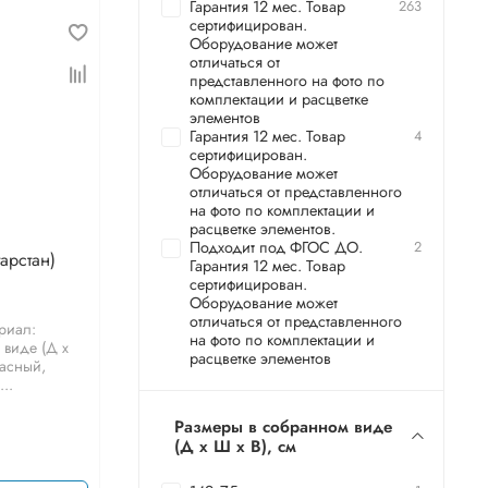
Гарантия 12 мес. Товар
263
сертифицирован.
Оборудование может
отличаться от
представленного на фото по
комплектации и расцветке
элементов
Гарантия 12 мес. Товар
4
сертифицирован.
Оборудование может
отличаться от представленного
на фото по комплектации и
расцветке элементов.
Подходит под ФГОС ДО.
2
арстан)
Гарантия 12 мес. Товар
сертифицирован.
Оборудование может
отличаться от представленного
ериал:
на фото по комплектации и
виде (Д х
расцветке элементов
расный,
..
Размеры в собранном виде
(Д х Ш х В), см