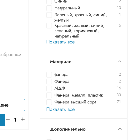
Синий
2
Натуральный
13
Зеленый, красный, синий,
1
желтый
Красный, желтый, синий,
6
зеленый, коричневый,
натуральный
Показать все
 собранном
0
Материал
фанера
2
Фанера
112
МДФ
16
Фанера, металл, пластик
33
Фанера высший сорт
71
цене
Показать все
Дополнительно