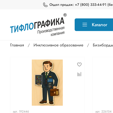
Отдел продаж: +7 (800) 333-44-91 (бес
Каталог
Главная
Инклюзивное образование
Бизиборды
арт.
192446
арт.
226154