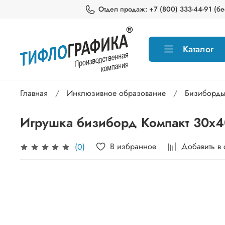
Отдел продаж: +7 (800) 333-44-91 (бес
Каталог
Главная
Инклюзивное образование
Бизиборды
Игрушка бизиборд Компакт 30х40
В избранное
Добавить в
(0)