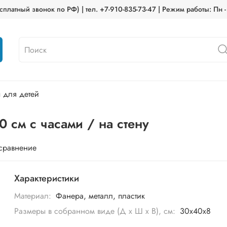
платный звонок по РФ) | тел. +7-910-835-73-47 | Режим работы: Пн -
 для детей
 см с часами / на стену
 сравнение
Характеристики
Материал:
Фанера, металл, пластик
Размеры в собранном виде (Д х Ш х В), см:
30х40х8