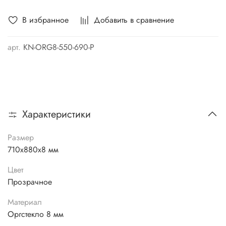
В избранное
Добавить в сравнение
арт.
KN-ORG8-550-690-P
Характеристики
Размер
710х880х8 мм
Цвет
Прозрачное
Материал
Оргстекло 8 мм