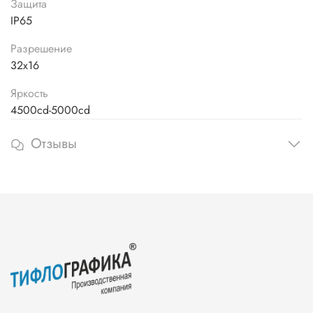
Защита
IP65
Разрешение
32х16
Яркость
4500cd-5000cd
Отзывы