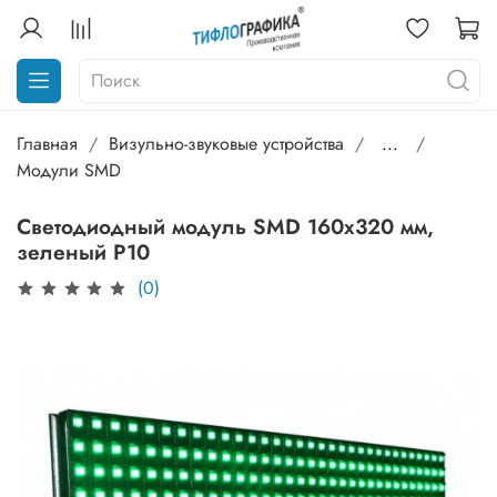
Главная
Визульно-звуковые устройства
...
Модули SMD
Светодиодный модуль SMD 160х320 мм,
зеленый Р10
(0)