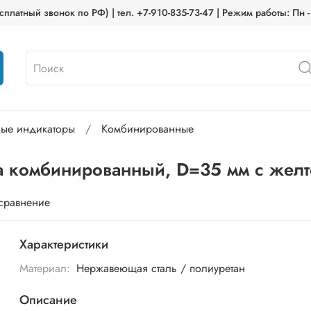
платный звонок по РФ) | тел. +7-910-835-73-47 | Режим работы: Пн -
ные индикаторы
Комбинированные
а комбинированный, D=35 мм с желт
 сравнение
Характеристики
Материал:
Нержавеющая сталь / полиуретан
Описание