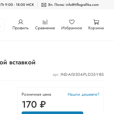
 Пт 9:00 - 18:00 МСК
Эл. Почта: info@tiflografika.com
Профиль
Сравнение
Избранное
Корзина
ой вставкой
арт.
IND-AISI304-PL-D35-Y-BS
Розничная цена
Нашли дешевле?
170 ₽