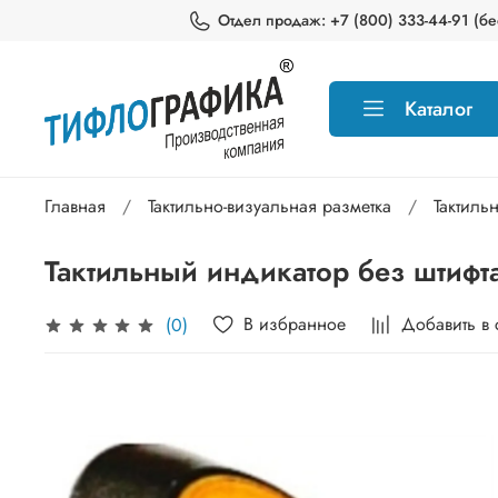
Отдел продаж: +7 (800) 333-44-91 (бес
Каталог
Главная
Тактильно-визуальная разметка
Тактиль
Тактильный индикатор без штифт
В избранное
Добавить в
(0)